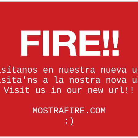
isítanos en nuestra nueva u
isita'ns a la nostra nova u
Visit us in our new url!!
MOSTRAFIRE.COM
:)